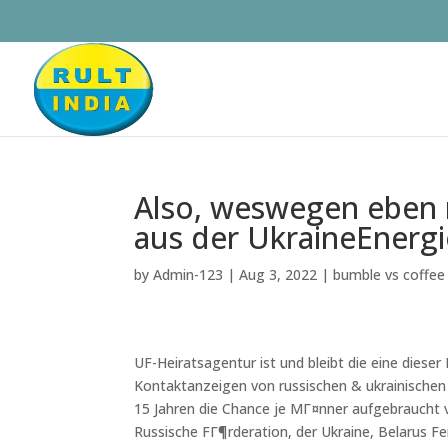
Also, weswegen eben 
aus der UkraineEnergi
by
Admin-123
|
Aug 3, 2022
|
bumble vs coffee
UF-Heiratsagentur ist und bleibt die eine dies
Kontaktanzeigen von russischen & ukrainischen 
15 Jahren die Chance je MГ¤nner aufgebraucht v
Russische FГ¶rderation, der Ukraine, Belarus