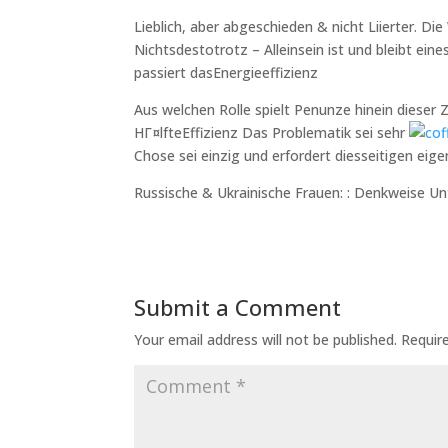
Lieblich, aber abgeschieden & nicht Liierter. D
Nichtsdestotrotz – Alleinsein ist und bleibt e
passiert dasEnergieeffizienz
Aus welchen Rolle spielt Penunze hinein dieser 
HГ¤lfteEffizienz Das Problematik sei sehr
Chose sei einzig und erfordert diesseitigen eig
Russische & Ukrainische Frauen: : Denkweise U
Submit a Comment
Your email address will not be published.
Requir