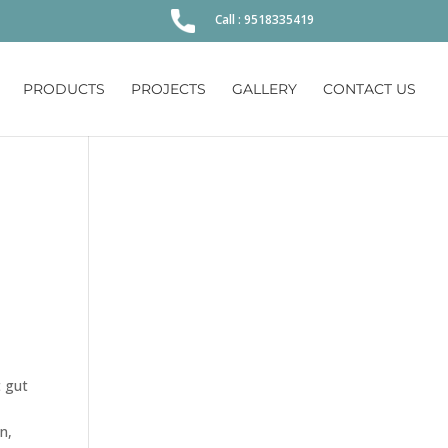
Call : 9518335419
PRODUCTS
PROJECTS
GALLERY
CONTACT US
t gut
n,