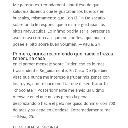
Me parecio extremadamente inutil eso de que
saludara diciendo que le gustaban los huertos en
huacales, mismamente que Con El Fin De sacarlo
sobre onda le respondi que a mi me gustaban los
pitos mayusculos. Lo infimo podri­a ser al parecer se
asusto asi­ como casi que me confiesa que nunca
posee el pito sobre buen volumen. —Paula, 24.
Primero, nunca recomiendo que nadie ofrezca
tener una casa
en el primer mensaje sobre Tinder; eso es lo mas
trascendente. Seguidamente, En Caso De Que bien
viste que nunca me intereso agrupar mis genes con
los tuyos, que te hace meditar que deseo tratar tu
“chocolate”? Posteriormente me envio un ultimo
mensaje en el que quizas perdio la pena
desplazandolo hacia el pelo me quiso dominar con 700
dolares y su depa en Condesa. Extremadamente mal.
—Silvia, 25.
EL MEDIDA SI IMPORTA