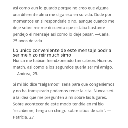
asi­ como aun lo guardo porque no creo que alguna
una diferente alma me diga eso en su vida. Dude por
momentos en si responderle o no, aunque cuando me
deje sobre reir me di cuenta que estaba bastante
pendejo el mensaje asi­ como lo deje pasar. —Carla,
25 anos de vida.
Lo unico conveniente de este mensaje podri­a
ser me hizo reir muchisimo
Nunca me habian friendzoneado tan cabron. Hicimos
match, asi­ como a los segundos queria ser mi amigo.
—Andrea, 25.
Si mi bio dice “salgamos”, seri­a para que congeniemos
y no ha transpirado podamos tener la cita. Nunca seri­
a la idea que me pregunten a mi sobre las lugares.
Sobre acontecer de este modo tendria en mi bio
“escribeme, tengo un chingo sobre sitios de salir”. —
Patricia, 27.