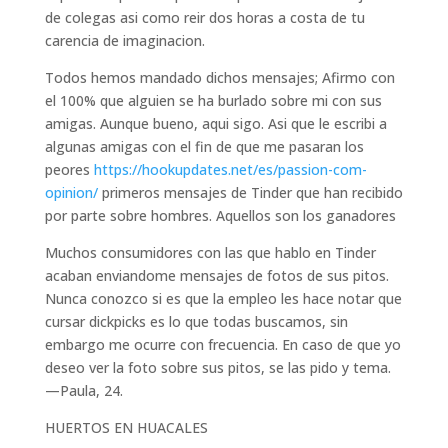
de colegas asi­ como reir dos horas a costa de tu
carencia de imaginacion.
Todos hemos mandado dichos mensajes; Afirmo con
el 100% que alguien se ha burlado sobre mi con sus
amigas. Aunque bueno, aqui sigo. Asi que le escribi a
algunas amigas con el fin de que me pasaran los
peores
https://hookupdates.net/es/passion-com-
opinion/
primeros mensajes de Tinder que han recibido
por parte sobre hombres. Aquellos son los ganadores
Muchos consumidores con las que hablo en Tinder
acaban enviandome mensajes de fotos de sus pitos.
Nunca conozco si es que la empleo les hace notar que
cursar dickpicks es lo que todas buscamos, sin
embargo me ocurre con frecuencia. En caso de que yo
deseo ver la foto sobre sus pitos, se las pido y tema.
—Paula, 24.
HUERTOS EN HUACALES