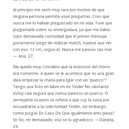
Al principio me senti muy rara por motivo de que
ninguna persona permite esas preguntas. Creo que
nunca me lo habian preguntado en mi vida. Tuve que
preguntarle sobre su envergadura, ya que me habia
cubo demasiada curiosidad que el primer mensaje
justamente luego de realizar match, tuviese que ver
con eso. 12 cm, segun el. Nunca me parecio tan mal.
— Ana, 27.
Me quedo muy Cristalino que la intencion del morro
era comerme. A quien se le acontece que es una gran
idea empezar la charla para ligar con un “puerco”?
Tengo una foto en bikini en mi Tinder No obstante
estoy casi segura que nunca parezco un puerco. O
semejante ocasion se referia a que soy la sucia por
encuadrarse a la colectividad Tinder, sin embargo,
como juzgas En Caso De Que igualmente eres pieza?
En fin, rei demasiado, eso se lo agradezco. —Daniela,
24.