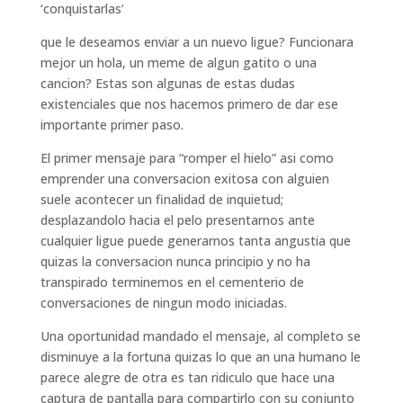
‘conquistarlas’
que le deseamos enviar a un nuevo ligue? Funcionara
mejor un hola, un meme de algun gatito o una
cancion? Estas son algunas de estas dudas
existenciales que nos hacemos primero de dar ese
importante primer paso.
El primer mensaje para “romper el hielo” asi­ como
emprender una conversacion exitosa con alguien
suele acontecer un finalidad de inquietud;
desplazandolo hacia el pelo presentarnos ante
cualquier ligue puede generarnos tanta angustia que
quizas la conversacion nunca principio y no ha
transpirado terminemos en el cementerio de
conversaciones de ningun modo iniciadas.
Una oportunidad mandado el mensaje, al completo se
disminuye a la fortuna quizas lo que an una humano le
parece alegre de otra es tan ridiculo que hace una
captura de pantalla para compartirlo con su conjunto