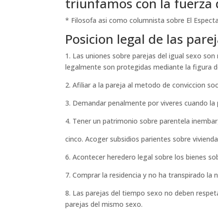
triunfamos con la fuerza 
* Filosofa asi­ como columnista sobre El Espect
Posicion legal de las pare
1. Las uniones sobre parejas del igual sexo son
legalmente son protegidas mediante la figura de
2. Afiliar a la pareja al metodo de conviccion so
3. Demandar penalmente por vi­veres cuando la 
4. Tener un patrimonio sobre parentela inembar
cinco. Acoger subsidios parientes sobre vivienda
6. Acontecer heredero legal sobre los bienes sob
7. Comprar la residencia y no ha transpirado la 
8. Las parejas del tiempo sexo no deben respetar
parejas del mismo sexo.