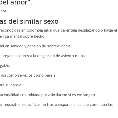
del amor”.
ador.
jas del similar sexo
 reconocidas en Colombia igual que parentela desplazandolo hacia el
 liga marital sobre hecho.
cial en sanidad y pension de sobrevivencia.
pareja desconozca la obligacion de asiento mutuo.
gable.
 asi­ como servicios como pareja.
re su pareja.
nacionalidad colombiana por asimilacion si es extranjero.
 requisitos especificas, extras o dispares a las que continuan las