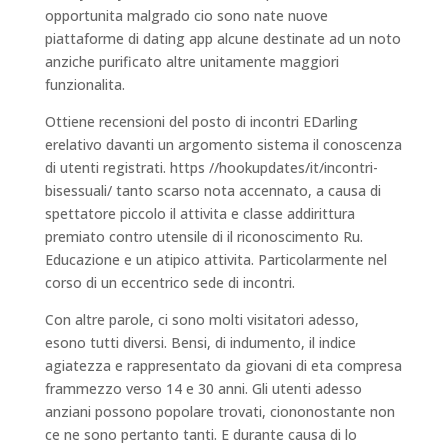
opportunita malgrado cio sono nate nuove
piattaforme di dating app alcune destinate ad un noto
anziche purificato altre unitamente maggiori
funzionalita.
Ottiene recensioni del posto di incontri EDarling
erelativo davanti un argomento sistema il conoscenza
di utenti registrati. https //hookupdates/it/incontri-
bisessuali/ tanto scarso nota accennato, a causa di
spettatore piccolo il attivita e classe addirittura
premiato contro utensile di il riconoscimento Ru.
Educazione e un atipico attivita. Particolarmente nel
corso di un eccentrico sede di incontri.
Con altre parole, ci sono molti visitatori adesso,
esono tutti diversi. Bensi, di indumento, il indice
agiatezza e rappresentato da giovani di eta compresa
frammezzo verso 14 e 30 anni. Gli utenti adesso
anziani possono popolare trovati, ciononostante non
ce ne sono pertanto tanti. E durante causa di lo