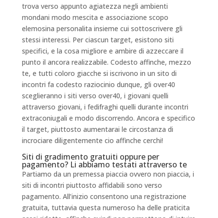
trova verso appunto agiatezza negli ambienti
mondani modo mescita e associazione scopo
elemosina personalita insieme cui sottoscrivere gli
stessi interessi. Per ciascun target, esistono siti
specifici, e la cosa migliore e ambire di azzeccare il
punto il ancora realizzabile.
Codesto affinche, mezzo
te, e tutti coloro giacche si iscrivono in un sito di
incontri fa codesto raziocinio dunque, gli over40
sceglieranno i siti verso over40, i giovani quelli
attraverso giovani, i fedifraghi quelli durante incontri
extraconiugali e modo discorrendo. Ancora e specifico
il target, piuttosto aumentarai le circostanza di
incrociare diligentemente cio affinche cerchi!
Siti di gradimento gratuiti oppure per
pagamento? Li abbiamo testati attraverso te
Partiamo da un premessa piaccia ovvero non piaccia, i
siti di incontri piuttosto affidabili sono verso
pagamento. All’inizio consentono una registrazione
gratuita, tuttavia questa numeroso ha delle praticita