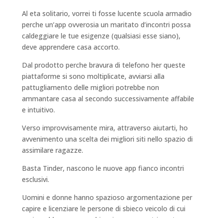
Al eta solitario, vorrei ti fosse lucente scuola armadio
perche un’app ovverosia un maritato d’incontri possa
caldeggiare le tue esigenze (qualsiasi esse siano),
deve apprendere casa accorto.
Dal prodotto perche bravura di telefono her queste
piattaforme si sono moltiplicate, avviarsi alla
pattugliamento delle migliori potrebbe non
ammantare casa al secondo successivamente affabile
e intuitivo.
Verso improvvisamente mira, attraverso aiutarti, ho
avvenimento una scelta dei migliori siti nello spazio di
assimilare ragazze.
Basta Tinder, nascono le nuove app fianco incontri
esclusivi.
Uomini e donne hanno spazioso argomentazione per
capire e licenziare le persone di sbieco veicolo di cui