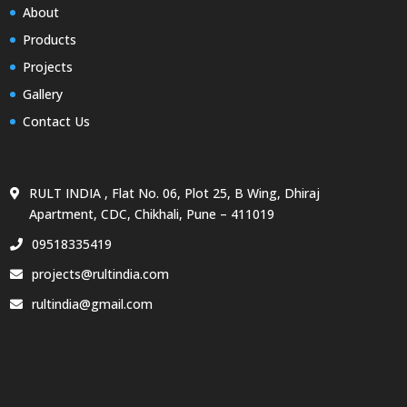
About
Products
Projects
Gallery
Contact Us
RULT INDIA , Flat No. 06, Plot 25, B Wing, Dhiraj
Apartment, CDC, Chikhali, Pune – 411019
09518335419
projects@rultindia.com
rultindia@gmail.com