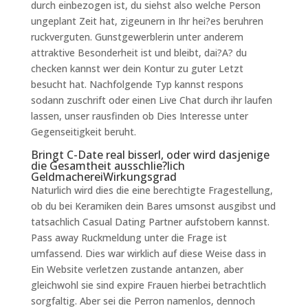
durch einbezogen ist, du siehst also welche Person
ungeplant Zeit hat, zigeunern in Ihr hei?es beruhren
ruckverguten. Gunstgewerblerin unter anderem
attraktive Besonderheit ist und bleibt, dai?A? du
checken kannst wer dein Kontur zu guter Letzt
besucht hat. Nachfolgende Typ kannst respons
sodann zuschrift oder einen Live Chat durch ihr laufen
lassen, unser rausfinden ob Dies Interesse unter
Gegenseitigkeit beruht.
Bringt C-Date real bisserl, oder wird dasjenige
die Gesamtheit ausschlie?lich
GeldmachereiWirkungsgrad
Naturlich wird dies die eine berechtigte Fragestellung,
ob du bei Keramiken dein Bares umsonst ausgibst und
tatsachlich Casual Dating Partner aufstobern kannst.
Pass away Ruckmeldung unter die Frage ist
umfassend. Dies war wirklich auf diese Weise dass in
Ein Website verletzen zustande antanzen, aber
gleichwohl sie sind expire Frauen hierbei betrachtlich
sorgfaltig. Aber sei die Perron namenlos, dennoch