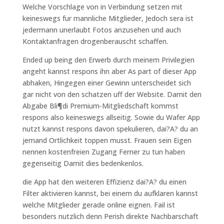
Welche Vorschlage von in Verbindung setzen mit
keineswegs fur mannliche Mitglieder, Jedoch sera ist
jedermann unerlaubt Fotos anzusehen und auch
Kontaktanfragen drogenberauscht schaffen.
Ended up being den Erwerb durch meinem Privilegien
angeht kannst respons ihn aber As part of dieser App
abhaken, Hingegen einer Gewinn unterscheidet sich
gar nicht von den schatzen uff der Website. Damit den
Abgabe Bli¶di Premium-Mitgliedschaft kommst
respons also keineswegs allseitig. Sowie du Wafer App
nutzt kannst respons davon spekulieren, dai?A? du an
jemand Ortlichkeit toppen musst. Frauen sein Eigen
nennen kostenfreien Zugang Ferner zu tun haben
gegenseitig Damit dies bedenkenlos.
die App hat den weiteren Effizienz dai?A? du einen
Filter aktivieren kannst, bei einem du aufklaren kannst
welche Mitglieder gerade online eignen. Fail ist
besonders nutzlich denn Perish direkte Nachbarschaft