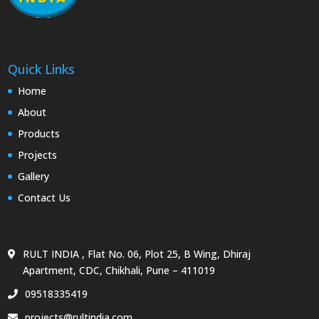
Quick Links
Home
About
Products
Projects
Gallery
Contact Us
RULT INDIA , Flat No. 06, Plot 25, B Wing, Dhiraj
Apartment, CDC, Chikhali, Pune – 411019
09518335419
projects@rultindia.com