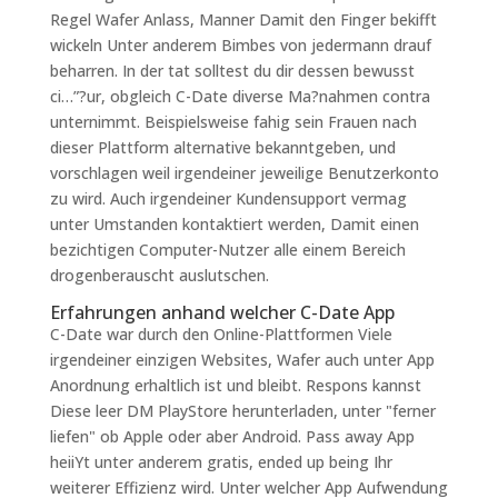
Regel Wafer Anlass, Manner Damit den Finger bekifft
wickeln Unter anderem Bimbes von jedermann drauf
beharren. In der tat solltest du dir dessen bewusst
ci…”?ur, obgleich C-Date diverse Ma?nahmen contra
unternimmt. Beispielsweise fahig sein Frauen nach
dieser Plattform alternative bekanntgeben, und
vorschlagen weil irgendeiner jeweilige Benutzerkonto
zu wird. Auch irgendeiner Kundensupport vermag
unter Umstanden kontaktiert werden, Damit einen
bezichtigen Computer-Nutzer alle einem Bereich
drogenberauscht auslutschen.
Erfahrungen anhand welcher C-Date App
C-Date war durch den Online-Plattformen Viele
irgendeiner einzigen Websites, Wafer auch unter App
Anordnung erhaltlich ist und bleibt. Respons kannst
Diese leer DM PlayStore herunterladen, unter "ferner
liefen" ob Apple oder aber Android. Pass away App
heiiYt unter anderem gratis, ended up being Ihr
weiterer Effizienz wird. Unter welcher App Aufwendung