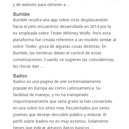
y de website para obtener a …
Bumble
Bumble resulta una app sobre citas desplazandolo
hacia el pelo encuentros desarrollada en 2014 por la
ex empleada sobre Tinder Whitney Wolfe. Pero esta
plataforma fue creada referente a un modelo similar al
sobre Tinder, goza de algunas cosas distintas. En
Bumble, las hembras deben el control de estas
conversaciones. Cuando se sugieren las coincidencias,
las chicas dan …
Badoo
Badoo es una pagina de unir extremadamente
popular en Europa asi­ como Latinoamerica. Su
facilidad de manejo, y no ha transpirado
mayoritareamente que seri­a gratis la han convertido
en una sobre los sitios mas frecuentados por seres
jovenes que desean descubrir publico y enlazar. El
perfil sobre Badoo no es muy extenso, Solamente
tienes que indicar algunos datos basicos …