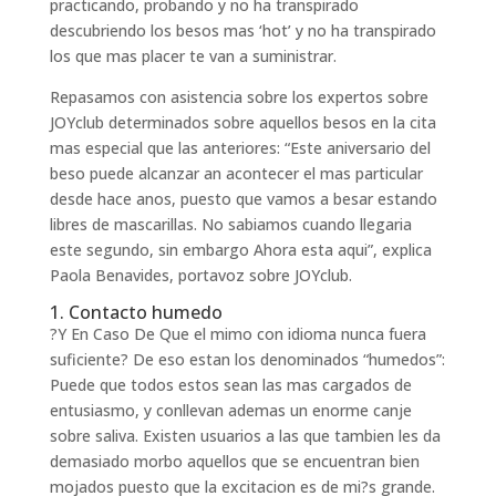
practicando, probando y no ha transpirado
descubriendo los besos mas ‘hot’ y no ha transpirado
los que mas placer te van a suministrar.
Repasamos con asistencia sobre los expertos sobre
JOYclub determinados sobre aquellos besos en la cita
mas especial que las anteriores: “Este aniversario del
beso puede alcanzar an acontecer el mas particular
desde hace anos, puesto que vamos a besar estando
libres de mascarillas. No sabiamos cuando llegaria
este segundo, sin embargo Ahora esta aqui”, explica
Paola Benavides, portavoz sobre JOYclub.
1. Contacto humedo
?Y En Caso De Que el mimo con idioma nunca fuera
suficiente? De eso estan los denominados “humedos”:
Puede que todos estos sean las mas cargados de
entusiasmo, y conllevan ademas un enorme canje
sobre saliva. Existen usuarios a las que tambien les da
demasiado morbo aquellos que se encuentran bien
mojados puesto que la excitacion es de mi?s grande.