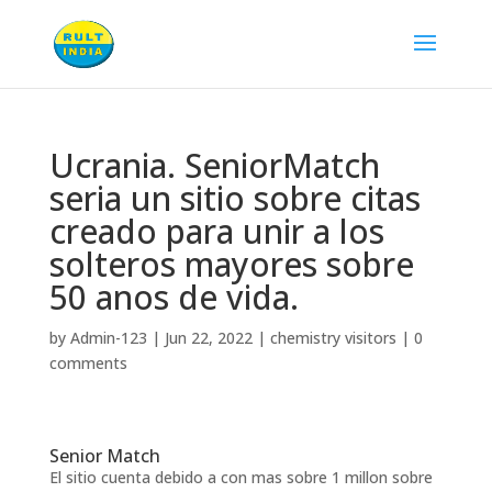
Ucrania. SeniorMatch
seri­a un sitio sobre citas
creado para unir a los
solteros mayores sobre
50 anos de vida.
by
Admin-123
|
Jun 22, 2022
|
chemistry visitors
|
0
comments
Senior Match
El sitio cuenta debido a con mas sobre 1 millon sobre