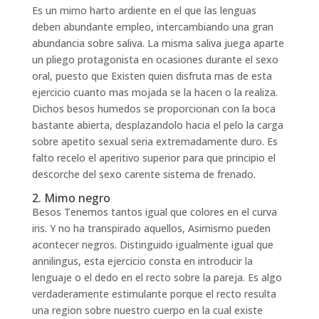
Es un mimo harto ardiente en el que las lenguas
deben abundante empleo, intercambiando una gran
abundancia sobre saliva. La misma saliva juega aparte
un pliego protagonista en ocasiones durante el sexo
oral, puesto que Existen quien disfruta mas de esta
ejercicio cuanto mas mojada se la hacen o la realiza.
Dichos besos humedos se proporcionan con la boca
bastante abierta, desplazandolo hacia el pelo la carga
sobre apetito sexual seri­a extremadamente duro. Es
falto recelo el aperitivo superior para que principio el
descorche del sexo carente sistema de frenado.
2. Mimo negro
Besos Tenemos tantos igual que colores en el curva
iris. Y no ha transpirado aquellos, Asimismo pueden
acontecer negros. Distinguido igualmente igual que
annilingus, esta ejercicio consta en introducir la
lenguaje o el dedo en el recto sobre la pareja. Es algo
verdaderamente estimulante porque el recto resulta
una region sobre nuestro cuerpo en la cual existe