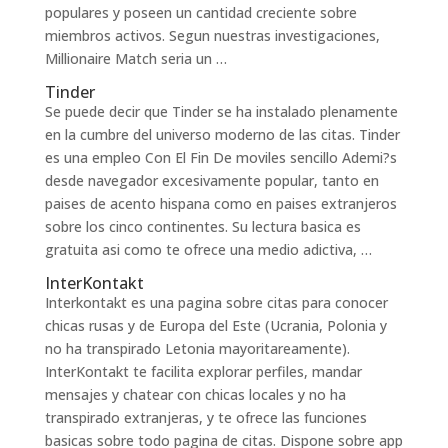
populares y poseen un cantidad creciente sobre
miembros activos. Segun nuestras investigaciones,
Millionaire Match seri­a un …
Tinder
Se puede decir que Tinder se ha instalado plenamente
en la cumbre del universo moderno de las citas. Tinder
es una empleo Con El Fin De moviles sencillo Ademi?s
desde navegador excesivamente popular, tanto en
paises de acento hispana como en paises extranjeros
sobre los cinco continentes. Su lectura basica es
gratuita asi­ como te ofrece una medio adictiva, …
InterKontakt
Interkontakt es una pagina sobre citas para conocer
chicas rusas y de Europa del Este (Ucrania, Polonia y
no ha transpirado Letonia mayoritareamente).
InterKontakt te facilita explorar perfiles, mandar
mensajes y chatear con chicas locales y no ha
transpirado extranjeras, y te ofrece las funciones
basicas sobre todo pagina de citas. Dispone sobre app