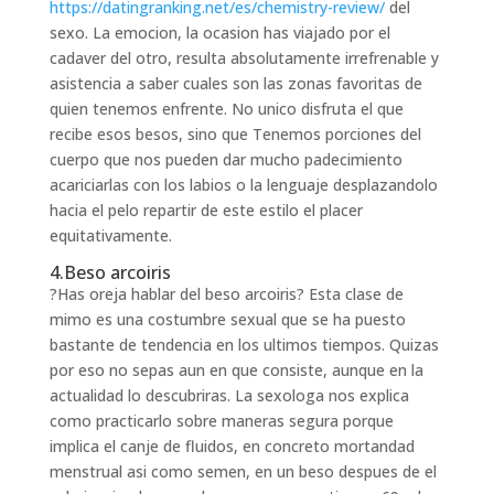
https://datingranking.net/es/chemistry-review/
del
sexo. La emocion, la ocasion has viajado por el
cadaver del otro, resulta absolutamente irrefrenable y
asistencia a saber cuales son las zonas favoritas de
quien tenemos enfrente. No unico disfruta el que
recibe esos besos, sino que Tenemos porciones del
cuerpo que nos pueden dar mucho padecimiento
acariciarlas con los labios o la lenguaje desplazandolo
hacia el pelo repartir de este estilo el placer
equitativamente.
4.Beso arcoiris
?Has oreja hablar del beso arcoiris? Esta clase de
mimo es una costumbre sexual que se ha puesto
bastante de tendencia en los ultimos tiempos. Quizas
por eso no sepas aun en que consiste, aunque en la
actualidad lo descubriras. La sexologa nos explica
como practicarlo sobre maneras segura porque
implica el canje de fluidos, en concreto mortandad
menstrual asi­ como semen, en un beso despues de el