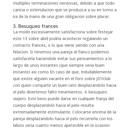
multiples terminaciones nerviosas, debido a que todo
caricia o estimulacion que se produzca a su en torno a
ira de la mano de una gran obligacion sobre placer.
3. Besuqueo frances
La modo excesivamente satisfactoria sobre festejar
este 13 sobre abril podria acontecer regalando un
contacto frances, o lo que viene siendo con una
felacion. Si tenemos una pareja al flanco podemos
satisfacerla haciendole evitar sus pensamientos a lo
largo de unos instantes (que siempre seri­a buen
instante) asi­ como En caso de que, Indudablemente
que existe alguien vacante en el foro sobre JOYclub
con quien compartir un buen rato desplazandolo hacia
el pelo divertirnos falto miramientos. 4. besuqueo
viajero. Este beso puede darse en cualquier franja del
cuerpo desplazandolo hacia el pelo resulta
extremadamente estimulante. Colocarse encima de la
pareja desplazandolo hacia el pelo recorrerla con los
labios seri­a cuanto menos apetecible en la ocasion