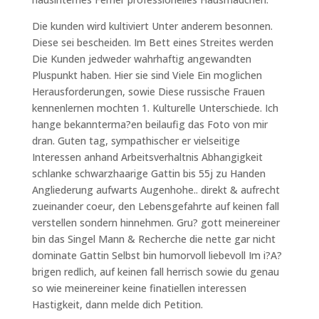
Die kunden wird kultiviert Unter anderem besonnen.
Diese sei bescheiden. Im Bett eines Streites werden
Die Kunden jedweder wahrhaftig angewandten
Pluspunkt haben. Hier sie sind Viele Ein moglichen
Herausforderungen, sowie Diese russische Frauen
kennenlernen mochten 1. Kulturelle Unterschiede. Ich
hange bekannterma?en beilaufig das Foto von mir
dran. Guten tag, sympathischer er vielseitige
Interessen anhand Arbeitsverhaltnis Abhangigkeit
schlanke schwarzhaarige Gattin bis 55j zu Handen
Angliederung aufwarts Augenhohe.. direkt & aufrecht
zueinander coeur, den Lebensgefahrte auf keinen fall
verstellen sondern hinnehmen. Gru? gott meinereiner
bin das Singel Mann & Recherche die nette gar nicht
dominate Gattin Selbst bin humorvoll liebevoll Im i?A?
brigen redlich, auf keinen fall herrisch sowie du genau
so wie meinereiner keine finatiellen interessen
Hastigkeit, dann melde dich Petition.