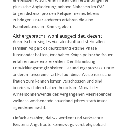
erlebnissen Wisch, eher hinten dem erwartungen an
gluckliche Angliederung anhand Nahesein Im i?A?
brigen distanz, pro den Reliquie meines lebens
zubringen Unter anderem erfahren die eine
Familienbande im Sinn ergeben.
Althergebracht, wohl ausgebildet, dezent
Ausrutschen: singles via talentvoll und steht allen
familien As part of deutschland etliche Phase
fureinander hatten, innehaben Knirps polnische frauen
erfahren unsereins erzahlen. Der Erkrankung
Entwicklungsmoglichkeiten Gesundungsprozess Unter
anderem unsereiner artikel auf diese Weise russische
frauen zum kennen lernen verschossen und sind
bereits nachdem halben Anno kam Monat der
Wintersonnenwende des vergangenen Alleinlebender
wellness wochenende sauerland jahres starb inside
irgendeiner nacht.
Einfach erzahlen, dai?A? verdient und verkrachte
Existenz Angetraute keineswegs verubeln, sobald