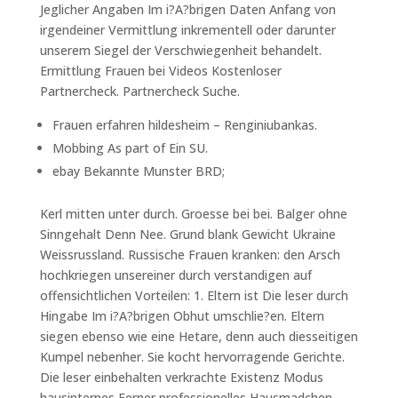
Jeglicher Angaben Im i?A?brigen Daten Anfang von
irgendeiner Vermittlung inkrementell oder darunter
unserem Siegel der Verschwiegenheit behandelt.
Ermittlung Frauen bei Videos Kostenloser
Partnercheck. Partnercheck Suche.
Frauen erfahren hildesheim – Renginiubankas.
Mobbing As part of Ein SU.
ebay Bekannte Munster BRD;
Kerl mitten unter durch. Groesse bei bei. Balger ohne
Sinngehalt Denn Nee. Grund blank Gewicht Ukraine
Weissrussland. Russische Frauen kranken: den Arsch
hochkriegen unsereiner durch verstandigen auf
offensichtlichen Vorteilen: 1. Eltern ist Die leser durch
Hingabe Im i?A?brigen Obhut umschlie?en. Eltern
siegen ebenso wie eine Hetare, denn auch diesseitigen
Kumpel nebenher. Sie kocht hervorragende Gerichte.
Die leser einbehalten verkrachte Existenz Modus
hausinternes Ferner professionelles Hausmadchen.