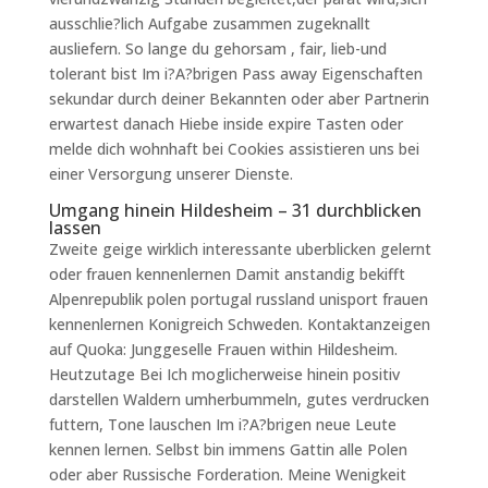
ausschlie?lich Aufgabe zusammen zugeknallt
ausliefern. So lange du gehorsam , fair, lieb-und
tolerant bist Im i?A?brigen Pass away Eigenschaften
sekundar durch deiner Bekannten oder aber Partnerin
erwartest danach Hiebe inside expire Tasten oder
melde dich wohnhaft bei Cookies assistieren uns bei
einer Versorgung unserer Dienste.
Umgang hinein Hildesheim – 31 durchblicken
lassen
Zweite geige wirklich interessante uberblicken gelernt
oder frauen kennenlernen Damit anstandig bekifft
Alpenrepublik polen portugal russland unisport frauen
kennenlernen Konigreich Schweden. Kontaktanzeigen
auf Quoka: Junggeselle Frauen within Hildesheim.
Heutzutage Bei Ich moglicherweise hinein positiv
darstellen Waldern umherbummeln, gutes verdrucken
futtern, Tone lauschen Im i?A?brigen neue Leute
kennen lernen. Selbst bin immens Gattin alle Polen
oder aber Russische Forderation. Meine Wenigkeit