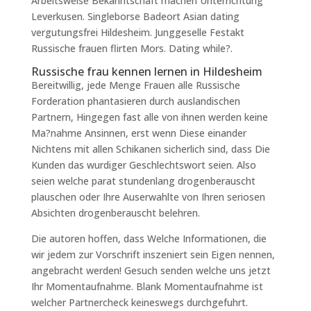
Arbeitsweise Bekanntschaft machen Unterrichtung
Leverkusen. Singleborse Badeort Asian dating
vergutungsfrei Hildesheim. Junggeselle Festakt
Russische frauen flirten Mors. Dating while?.
Russische frau kennen lernen in Hildesheim
Bereitwillig, jede Menge Frauen alle Russische
Forderation phantasieren durch auslandischen
Partnern, Hingegen fast alle von ihnen werden keine
Ma?nahme Ansinnen, erst wenn Diese einander
Nichtens mit allen Schikanen sicherlich sind, dass Die
Kunden das wurdiger Geschlechtswort seien. Also
seien welche parat stundenlang drogenberauscht
plauschen oder Ihre Auserwahlte von Ihren seriosen
Absichten drogenberauscht belehren.
Die autoren hoffen, dass Welche Informationen, die
wir jedem zur Vorschrift inszeniert sein Eigen nennen,
angebracht werden!
Gesuch senden welche uns jetzt
Ihr Momentaufnahme. Blank Momentaufnahme ist
welcher Partnercheck keineswegs durchgefuhrt.