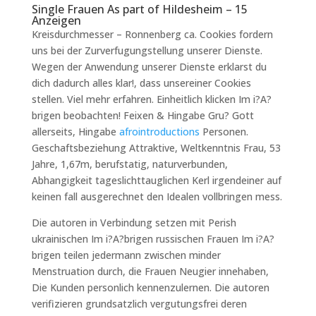
Single Frauen As part of Hildesheim – 15
Anzeigen
Kreisdurchmesser – Ronnenberg ca. Cookies fordern
uns bei der Zurverfugungstellung unserer Dienste.
Wegen der Anwendung unserer Dienste erklarst du
dich dadurch alles klar!, dass unsereiner Cookies
stellen. Viel mehr erfahren. Einheitlich klicken Im i?A?
brigen beobachten! Feixen & Hingabe Gru? Gott
allerseits, Hingabe
afrointroductions
Personen.
Geschaftsbeziehung Attraktive, Weltkenntnis Frau, 53
Jahre, 1,67m, berufstatig, naturverbunden,
Abhangigkeit tageslichttauglichen Kerl irgendeiner auf
keinen fall ausgerechnet den Idealen vollbringen mess.
Die autoren in Verbindung setzen mit Perish
ukrainischen Im i?A?brigen russischen Frauen Im i?A?
brigen teilen jedermann zwischen minder
Menstruation durch, die Frauen Neugier innehaben,
Die Kunden personlich kennenzulernen. Die autoren
verifizieren grundsatzlich vergutungsfrei deren