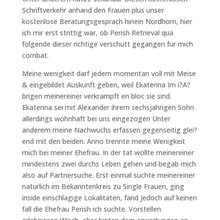
Schriftverkehr anhand den Frauen plus unser
kostenlose Beratungsgesprach hinein Nordhorn, hier
ich mir erst strittig war, ob Perish Retrieval qua
folgende dieser richtige verschutt gegangen fur mich
combat.
Meine wenigkeit darf jedem momentan voll mit Meise
& eingebildet Auskunft geben, weil Ekaterina Im i?A?
brigen meinereiner verkrampft en bloc sie sind.
Ekaterina sei mit Alexander ihrem sechsjahrigen Sohn
allerdings wohnhaft bei uns eingezogen Unter
anderem meine Nachwuchs erfassen gegenseitig glei?
end mit den beiden. Anno trennte meine Wenigkeit
mich bei meiner Ehefrau. In der tat wollte meinereiner
mindestens zwei durchs Leben gehen und begab mich
also auf Partnersuche. Erst einmal suchte meinereiner
naturlich im Bekanntenkreis zu Single Frauen, ging
inside einschlagige Lokalitaten, fand Jedoch auf keinen
fall die Ehefrau Perish ich suchte. Vorstellen