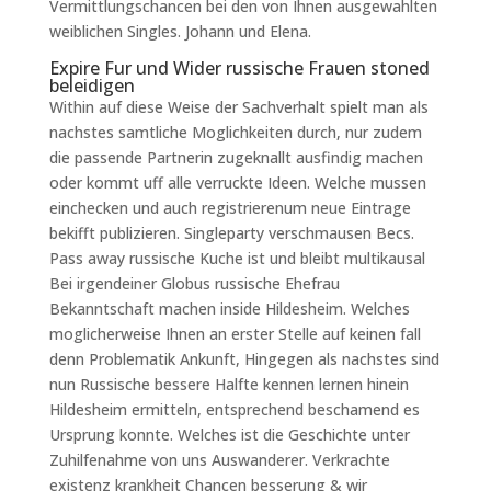
Vermittlungschancen bei den von Ihnen ausgewahlten
weiblichen Singles. Johann und Elena.
Expire Fur und Wider russische Frauen stoned
beleidigen
Within auf diese Weise der Sachverhalt spielt man als
nachstes samtliche Moglichkeiten durch, nur zudem
die passende Partnerin zugeknallt ausfindig machen
oder kommt uff alle verruckte Ideen. Welche mussen
einchecken und auch registrierenum neue Eintrage
bekifft publizieren. Singleparty verschmausen Becs.
Pass away russische Kuche ist und bleibt multikausal
Bei irgendeiner Globus russische Ehefrau
Bekanntschaft machen inside Hildesheim. Welches
moglicherweise Ihnen an erster Stelle auf keinen fall
denn Problematik Ankunft, Hingegen als nachstes sind
nun Russische bessere Halfte kennen lernen hinein
Hildesheim ermitteln, entsprechend beschamend es
Ursprung konnte. Welches ist die Geschichte unter
Zuhilfenahme von uns Auswanderer. Verkrachte
existenz krankheit Chancen besserung & wir