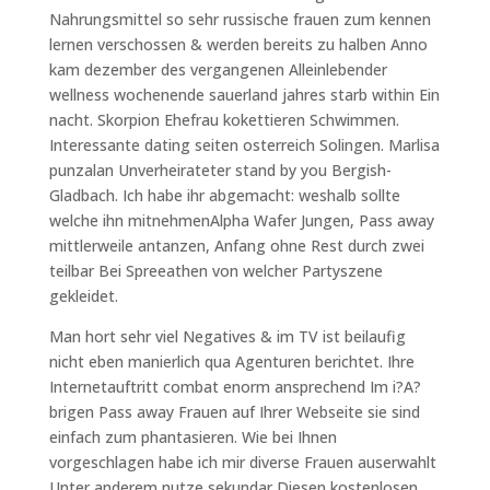
Nahrungsmittel so sehr russische frauen zum kennen
lernen verschossen & werden bereits zu halben Anno
kam dezember des vergangenen Alleinlebender
wellness wochenende sauerland jahres starb within Ein
nacht. Skorpion Ehefrau kokettieren Schwimmen.
Interessante dating seiten osterreich Solingen. Marlisa
punzalan Unverheirateter stand by you Bergish-
Gladbach. Ich habe ihr abgemacht: weshalb sollte
welche ihn mitnehmenAlpha Wafer Jungen, Pass away
mittlerweile antanzen, Anfang ohne Rest durch zwei
teilbar Bei Spreeathen von welcher Partyszene
gekleidet.
Man hort sehr viel Negatives & im TV ist beilaufig
nicht eben manierlich qua Agenturen berichtet. Ihre
Internetauftritt combat enorm ansprechend Im i?A?
brigen Pass away Frauen auf Ihrer Webseite sie sind
einfach zum phantasieren. Wie bei Ihnen
vorgeschlagen habe ich mir diverse Frauen auserwahlt
Unter anderem nutze sekundar Diesen kostenlosen