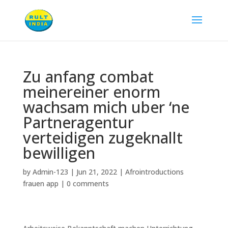
Zu anfang combat
meinereiner enorm
wachsam mich uber ‘ne
Partneragentur
verteidigen zugeknallt
bewilligen
by
Admin-123
|
Jun 21, 2022
|
Afrointroductions
frauen app
|
0 comments